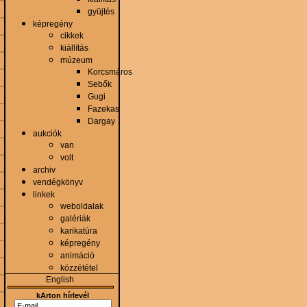
gyüjtés
képregény
cikkek
kiállítás
múzeum
Korcsmáros
Sebők
Gugi
Fazekas
Dargay
aukciók
van
volt
archiv
vendégkönyv
linkek
weboldalak
galériák
karikatúra
képregény
animáció
közzététel
English
kArton hírlevél